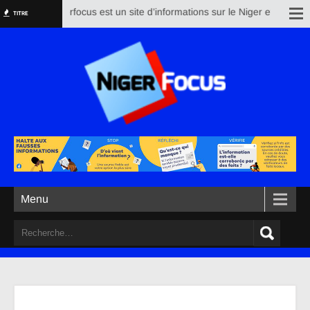
Nigerfocus est un site d’informations sur le Niger et le reste 
TITRE
Menu