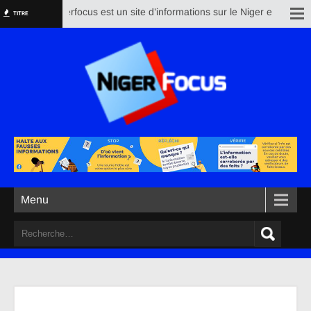
Nigerfocus est un site d’informations sur le Niger et le reste 
TITRE
Menu