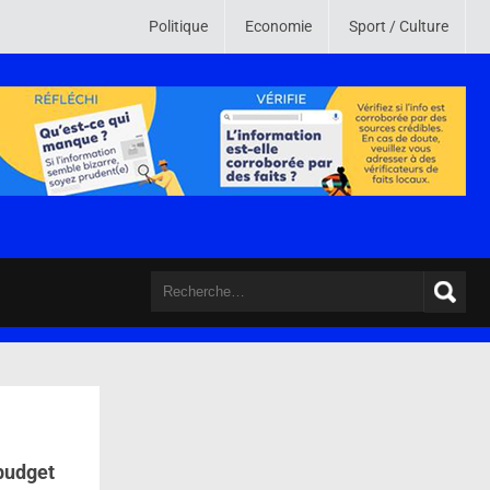
u monde. Son credo est de mettre en ligne des informations crédibles , vé
Politique
Economie
Sport / Culture
 budget