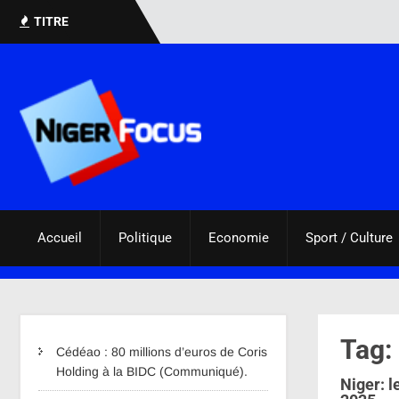
TITRE
Accueil
Politique
Economie
Sport / Culture
Tag:
Cédéao : 80 millions d’euros de Coris
Holding à la BIDC (Communiqué).
Niger: l