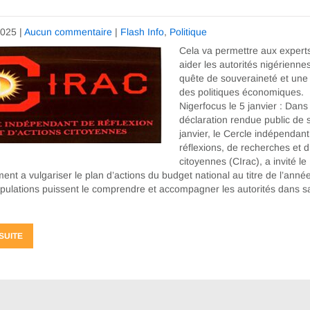
2025
|
Aucun commentaire
|
Flash Info
,
Politique
Cela va permettre aux expert
aider les autorités nigérienne
quête de souveraineté et une 
des politiques économiques.
Nigerfocus le 5 janvier : Dans
déclaration rendue public de
janvier, le Cercle indépendan
réflexions, de recherches et d
citoyennes (CIrac), a invité le
nt a vulgariser le plan d’actions du budget national au titre de l’anné
pulations puissent le comprendre et accompagner les autorités dans s
 SUITE