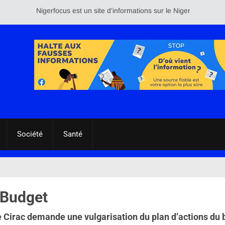
Nigerfocus est un site d’informations sur le Niger et le reste d
Société
Santé
 Budget
e Cirac demande une vulgarisation du plan d’actions du