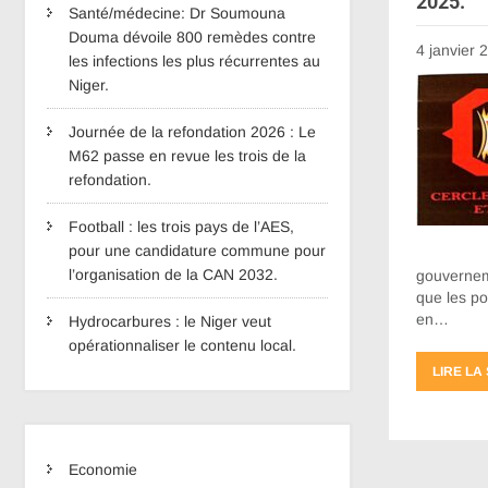
2025.
Santé/médecine: Dr Soumouna
Douma dévoile 800 remèdes contre
4 janvier 
les infections les plus récurrentes au
Niger.
Journée de la refondation 2026 : Le
M62 passe en revue les trois de la
refondation.
Football : les trois pays de l’AES,
pour une candidature commune pour
l’organisation de la CAN 2032.
gouverneme
que les po
en…
Hydrocarbures : le Niger veut
opérationnaliser le contenu local.
LIRE LA
Economie