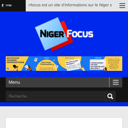
Nigerfocus est un site d’informations sur le Niger et le reste 
TITRE
Menu