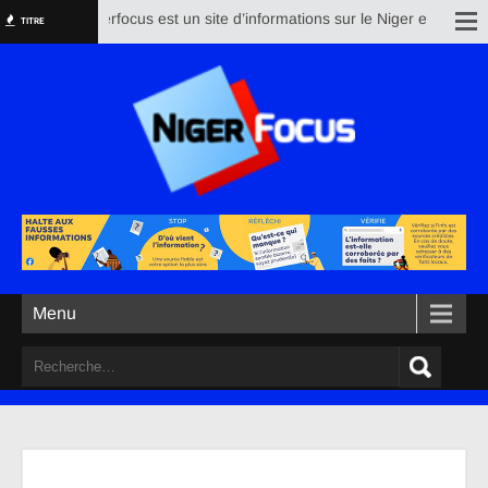
Nigerfocus est un site d’informations sur le Niger et le reste 
TITRE
Menu