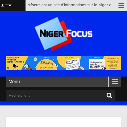
Nigerfocus est un site d’informations sur le Niger et le reste 
TITRE
Menu