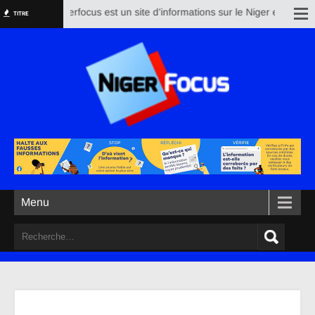
Nigerfocus est un site d’informations sur le Niger et le reste
TITRE
Menu