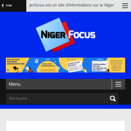
Nigerfocus est un site d’informations sur le Niger et le res
TITRE
Menu