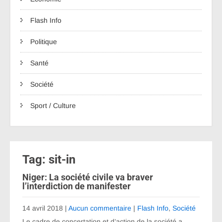
Flash Info
Politique
Santé
Société
Sport / Culture
Tag: sit-in
Niger: La société civile va braver
l’interdiction de manifester
14 avril 2018
|
Aucun commentaire
|
Flash Info
,
Société
Le cadre de concertation et d’action de la société a