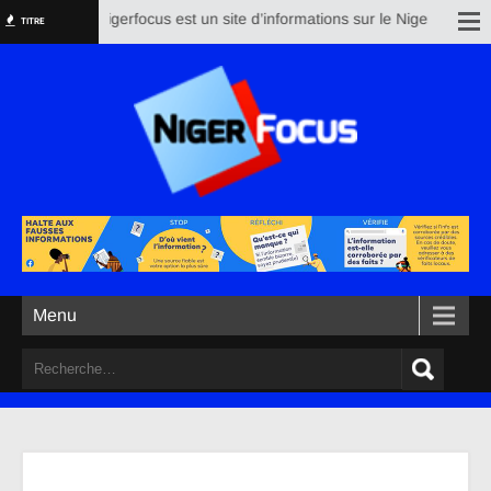
Nigerfocus est un site d’informations sur le Niger et le res
TITRE
Menu