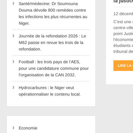
la justic
Santé/médecine: Dr Soumouna
Douma dévoile 800 remèdes contre
12 décem
les infections les plus récurrentes au
C’est une
Niger.
centre-vil
point Just
Journée de la refondation 2026 : Le
l’économie
M62 passe en revue les trois de la
étudiants 
refondation.
tribunal d
Football : les trois pays de l’AES,
LIRE LA
pour une candidature commune pour
l’organisation de la CAN 2032.
Hydrocarbures : le Niger veut
opérationnaliser le contenu local.
Economie