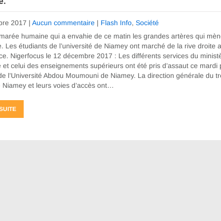
e.
bre 2017
|
Aucun commentaire
|
Flash Info
,
Société
 marée humaine qui a envahie de ce matin les grandes artères qui mèn
le. Les étudiants de l’université de Niamey ont marché de la rive droite 
ice. Nigerfocus le 12 décembre 2017 : Les différents services du minist
 et celui des enseignements supérieurs ont été pris d’assaut ce mardi 
de l’Université Abdou Moumouni de Niamey. La direction générale du tré
e Niamey et leurs voies d’accès ont…
 SUITE