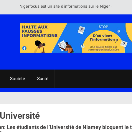
Nigerfocus est un site d’informations sur le Niger et le reste d
Société
Santé
 Université
n: Les étudiants de l’Université de Niamey bloquent le t