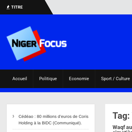
TITRE
Accueil
Politique
Economie
Sport / Culture
Tag:
Cédéao : 80 millions d’euros de Coris
Holding à la BIDC (Communiqué).
Waqf au 