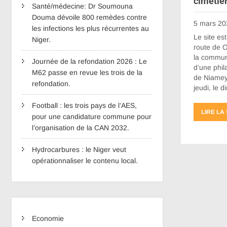
cimetièr
Santé/médecine: Dr Soumouna
Douma dévoile 800 remèdes contre
5 mars 20
les infections les plus récurrentes au
Le site est
Niger.
route de O
la commun
Journée de la refondation 2026 : Le
d’une phil
M62 passe en revue les trois de la
de Niamey,
refondation.
jeudi, le 
Football : les trois pays de l’AES,
LIRE LA
pour une candidature commune pour
l’organisation de la CAN 2032.
Hydrocarbures : le Niger veut
opérationnaliser le contenu local.
Economie