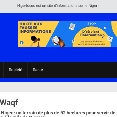
Nigerfocus est un site d’informations sur le Niger et le reste du
Société
Santé
 Waqf
Niger : un terrain de plus de 52 hectares pour servir de