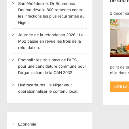
de 400 t
Santé/médecine: Dr Soumouna
Douma dévoile 800 remèdes contre
2 décemb
les infections les plus récurrentes au
Niger.
Journée de la refondation 2026 : Le
M62 passe en revue les trois de la
refondation.
Football : les trois pays de l’AES,
pour une candidature commune pour
point de p
l’organisation de la CAN 2032.
ni la date
Hydrocarbures : le Niger veut
LIRE LA
opérationnaliser le contenu local.
Economie