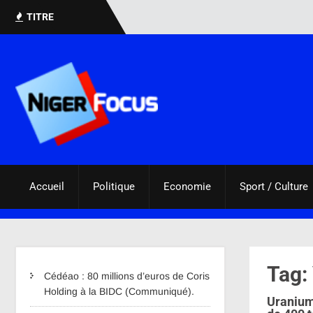
TITRE
Accueil
Politique
Economie
Sport / Culture
Tag:
Cédéao : 80 millions d’euros de Coris
Holding à la BIDC (Communiqué).
Uranium 