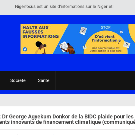
Nigerfocus est un site d’informations sur le Niger et le reste du monde.
Société
Santé
 : Dr George Agyekum Donkor de la BIDC plaide pour les
ents innovants de financement climatique (communiqué