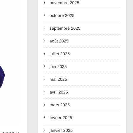
novembre 2025
octobre 2025
septembre 2025
août 2025
juillet 2025
juin 2025
mai 2025
avril 2025
mars 2025
février 2025
janvier 2025