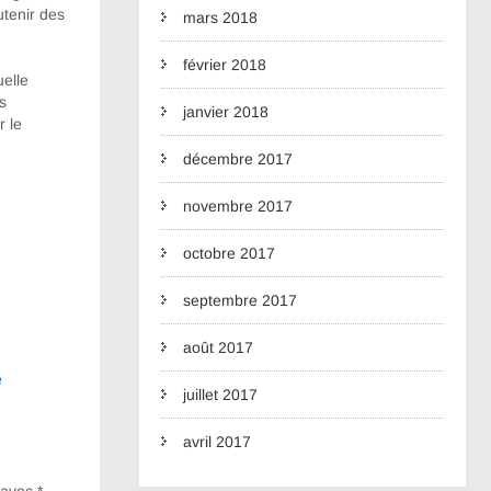
utenir des
mars 2018
février 2018
uelle
s
janvier 2018
r le
décembre 2017
novembre 2017
octobre 2017
septembre 2017
août 2017
e
juillet 2017
avril 2017