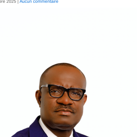
bre 2025
|
Aucun commentaire