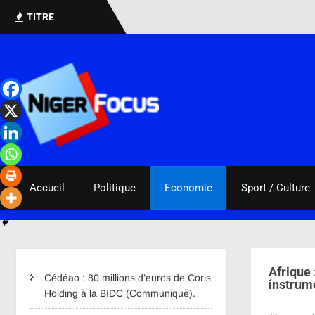
TITRE
Accueil
Politique
Economie
Sport / Culture
Afrique
Cédéao : 80 millions d’euros de Coris
instrum
Holding à la BIDC (Communiqué).