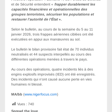
et de Sécurité entendent «
frapper durablement les
capacités financières et opérationnelles des
groupes terroristes, sécuriser les populations et
restaurer l’autorité de l’État
».
Selon le bulletin, au cours de la semaine du 5 au 11
janvier 2026, trois frappes aériennes ciblées ont été
exécutées en appui aux manœuvres au sol.
Le bulletin le bilan provisoire fait état de 70 individus
neutralisés et 44 suspects interpellés au cours des
différentes opérations menées à travers le pays.
Au cours des opérations, quatre incidents liés à des
engins explosifs improvisés (IED) ont été enregistrés.
Des incidents qui n’ont causé aucune perte en vies
humaines ni blessé.
MA/bb
(
www.nigerfocus.com
)
Vues :
740
Spread the love