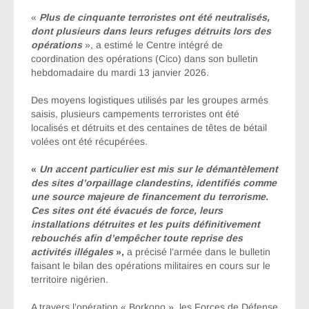
«
Plus de cinquante terroristes ont été neutralisés,
dont plusieurs dans leurs refuges détruits lors des
opérations
», a estimé le Centre intégré de
coordination des opérations (Cico) dans son bulletin
hebdomadaire du mardi 13 janvier 2026.
Des moyens logistiques utilisés par les groupes armés
saisis, plusieurs campements terroristes ont été
localisés et détruits et des centaines de têtes de bétail
volées ont été récupérées.
«
Un accent particulier est mis sur le démantèlement
des sites d’orpaillage clandestins, identifiés comme
une source majeure de financement du terrorisme.
Ces sites ont été évacués de force, leurs
installations détruites et les puits définitivement
rebouchés afin d’empêcher toute reprise des
activités illégales
»,
a précisé l’armée dans le bulletin
faisant le bilan des opérations militaires en cours sur le
territoire nigérien.
A travers l’opération « Borkono », les Forces de Défense