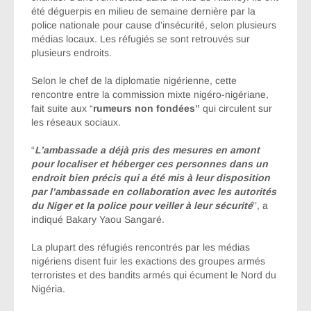
été déguerpis en milieu de semaine dernière par la
police nationale pour cause d’insécurité, selon plusieurs
médias locaux. Les réfugiés se sont retrouvés sur
plusieurs endroits.
Selon le chef de la diplomatie nigérienne, cette
rencontre entre la commission mixte nigéro-nigériane,
fait suite aux “
rumeurs non fondées”
qui circulent sur
les réseaux sociaux.
“
L’ambassade a déjà pris des mesures en amont
pour localiser et héberger ces personnes dans un
endroit bien précis qui a été mis à leur disposition
par l’ambassade en collaboration avec les autorités
du Niger et la police pour veiller à leur sécurité
’’, a
indiqué Bakary Yaou Sangaré.
La plupart des réfugiés rencontrés par les médias
nigériens disent fuir les exactions des groupes armés
terroristes et des bandits armés qui écument le Nord du
Nigéria.