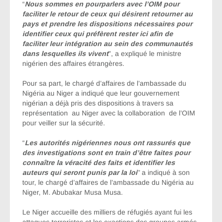
“
Nous sommes en pourparlers avec l’OIM pour
faciliter le retour de ceux qui désirent retourner au
pays et prendre les dispositions nécessaires pour
identifier ceux qui préfèrent rester ici afin de
faciliter leur intégration au sein des communautés
dans lesquelles ils vivent
”, a expliqué le ministre
nigérien des affaires étrangères.
Pour sa part, le chargé d’affaires de l’ambassade du
Nigéria au Niger a indiqué que leur gouvernement
nigérian a déjà pris des dispositions à travers sa
représentation au Niger avec la collaboration de l’OIM
pour veiller sur la sécurité.
“
Les autorités nigériennes nous ont rassurés que
des investigations sont en train d’être faites pour
connaître la véracité des faits et identifier les
auteurs qui seront punis par la loi
’’ a indiqué à son
tour, le chargé d’affaires de l’ambassade du Nigéria au
Niger, M. Abubakar Musa Musa.
Le Niger accueille des milliers de réfugiés ayant fui les
attaques terroristes et les exactions des groupes armés