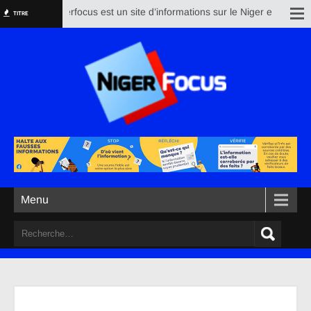
Nigerfocus est un site d’informations sur le Niger et le reste 
TITRE
Menu