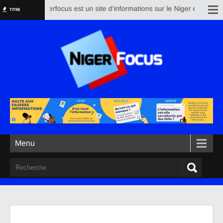
Nigerfocus est un site d’informations sur le Niger et le reste
TITRE
Menu