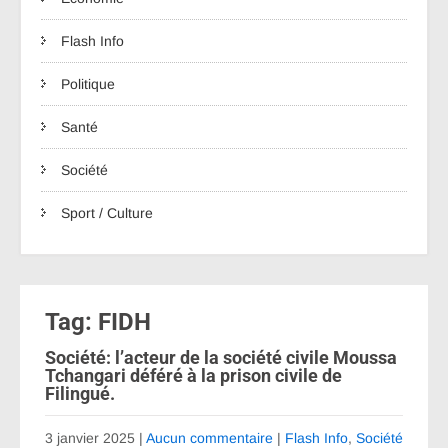
Flash Info
Politique
Santé
Société
Sport / Culture
Tag: FIDH
Société: l’acteur de la société civile Moussa
Tchangari déféré à la prison civile de
Filingué.
3 janvier 2025
|
Aucun commentaire
|
Flash Info
,
Société