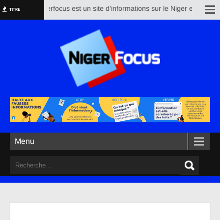
Nigerfocus est un site d’informations sur le Niger et le reste
TITRE
Menu