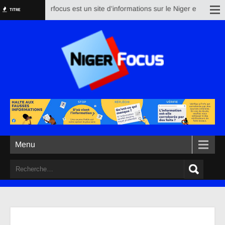
Nigerfocus est un site d’informations sur le Niger et le reste 
TITRE
Menu