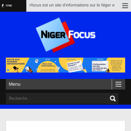
Nigerfocus est un site d’informations sur le Niger et le reste 
TITRE
Menu