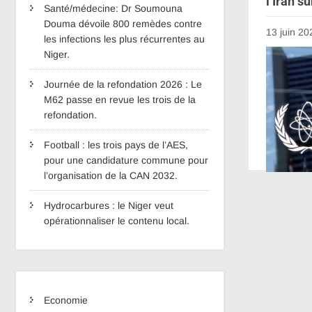
l’Iran s
Santé/médecine: Dr Soumouna
Douma dévoile 800 remèdes contre
13 juin 20
les infections les plus récurrentes au
Niger.
Journée de la refondation 2026 : Le
M62 passe en revue les trois de la
refondation.
Football : les trois pays de l’AES,
pour une candidature commune pour
l’organisation de la CAN 2032.
Hydrocarbures : le Niger veut
opérationnaliser le contenu local.
Economie