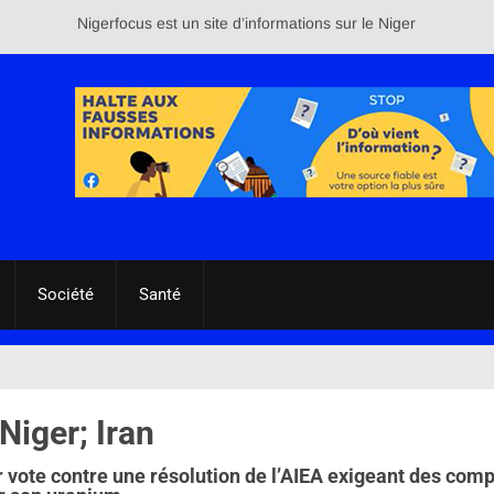
Nigerfocus est un site d’informations sur le Niger et le reste d
Société
Santé
Niger; Iran
 vote contre une résolution de l’AIEA exigeant des comp