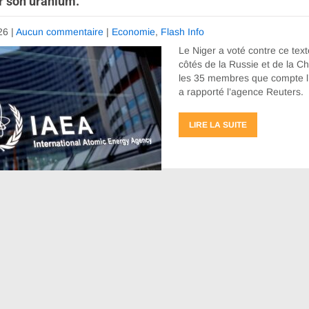
ur son uranium.
26
|
Aucun commentaire
|
Economie
,
Flash Info
Le Niger a voté contre ce text
côtés de la Russie et de la Ch
les 35 membres que compte l
a rapporté l’agence Reuters.
LIRE LA SUITE