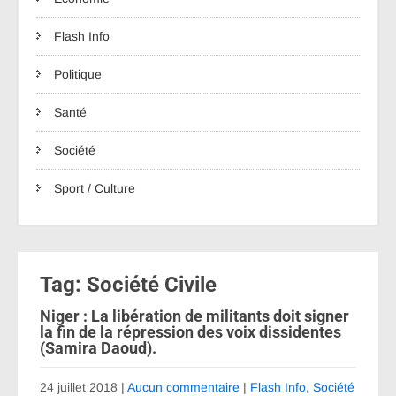
Flash Info
Politique
Santé
Société
Sport / Culture
Tag: Société Civile
Niger : La libération de militants doit signer
la fin de la répression des voix dissidentes
(Samira Daoud).
24 juillet 2018
|
Aucun commentaire
|
Flash Info
,
Société