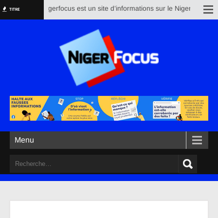
Nigerfocus est un site d’informations sur le Niger et le res
TITRE
Menu