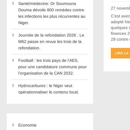
Santé/médecine: Dr Soumouna
27 novem
Douma dévoile 800 remèdes contre
C’est avec
les infections les plus récurrentes au
adopté hie
Niger.
quelques s
finances 2
Journée de la refondation 2026 : Le
29 contre 
M62 passe en revue les trois de la
refondation.
LIRE LA
Football : les trois pays de l’AES,
pour une candidature commune pour
l’organisation de la CAN 2032.
Hydrocarbures : le Niger veut
opérationnaliser le contenu local.
Economie