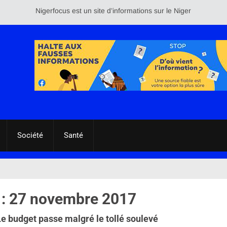
Nigerfocus est un site d’informations sur le Niger et le reste d
Société
Santé
 :
27 novembre 2017
Le budget passe malgré le tollé soulevé