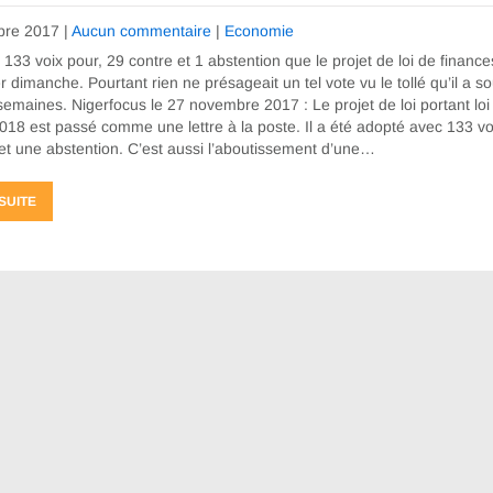
bre 2017
|
Aucun commentaire
|
Economie
 133 voix pour, 29 contre et 1 abstention que le projet de loi de finance
r dimanche. Pourtant rien ne présageait un tel vote vu le tollé qu’il a sou
emaines. Nigerfocus le 27 novembre 2017 : Le projet de loi portant loi
018 est passé comme une lettre à la poste. Il a été adopté avec 133 vo
et une abstention. C’est aussi l’aboutissement d’une…
 SUITE