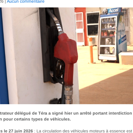
26
|
Aucun commentaire
trateur délégué de Téra a signé hier un arrêté portant interdiction
on pour certains types de véhicules.
s le 27 juin 2026
: La circulation des véhicules moteurs à essence est