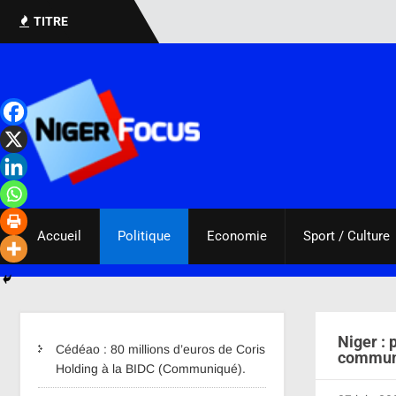
TITRE
Accueil
Politique
Economie
Sport / Culture
Niger : 
Cédéao : 80 millions d’euros de Coris
commun
Holding à la BIDC (Communiqué).