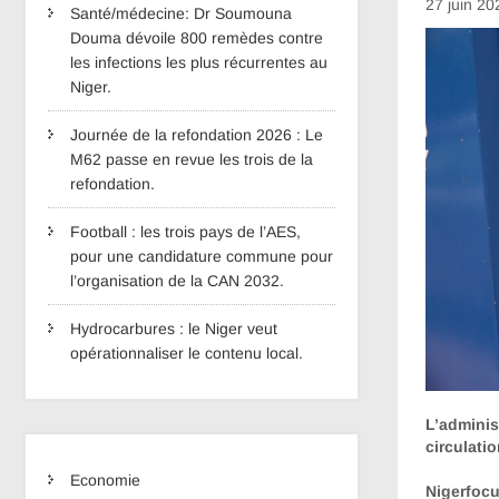
27 juin 20
Santé/médecine: Dr Soumouna
Douma dévoile 800 remèdes contre
les infections les plus récurrentes au
Niger.
Journée de la refondation 2026 : Le
M62 passe en revue les trois de la
refondation.
Football : les trois pays de l’AES,
pour une candidature commune pour
l’organisation de la CAN 2032.
Hydrocarbures : le Niger veut
opérationnaliser le contenu local.
L’adminis
circulati
Economie
Nigerfocu