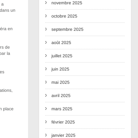
novembre 2025
 a
 dans un
octobre 2025
Téra en
septembre 2025
août 2025
ers de
par la
juillet 2025
juin 2025
des
mai 2025
ations,
avril 2025
mars 2025
en place
février 2025
janvier 2025