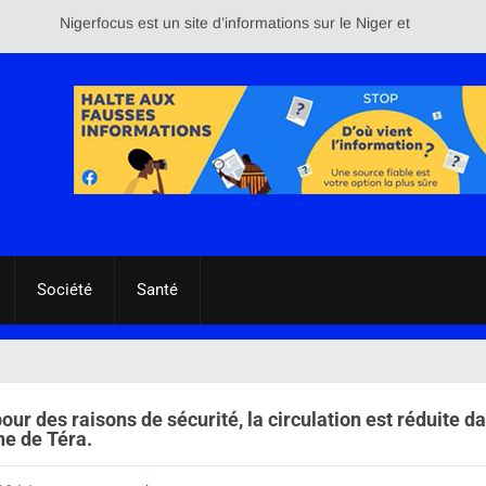
Nigerfocus est un site d’informations sur le Niger et le reste du monde
Société
Santé
pour des raisons de sécurité, la circulation est réduite da
e de Téra.