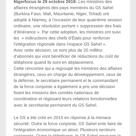
Nigerfocus le 29 octobre 2018:
Les ministres des
affaires étrangères des pays membres du G5 Sahel
(Burkina Faso, Mali, Mauritanie, Niger, Tchad) ont
adopté à Niamey, à l’occasion de leur quatrième session
ordinaire, une résolution portant « suppression des frais
d’itinérance ». Par cette adoption, les ministres ont suivi
les » indtructions des chefs d’États pour renforcer
l’intégration régionale dans l’espace G5 Sahel ».
Avec cette décision, ce sont plus de 20 millilns
d’abonnés qui vont bénéficier de réductions du coût de
téléphone quand ils sont en déplacement.
Cette rencontre qui a regroupé les ministres des affaires
étrangères, ceux en charge du développement, ceux de
la défense, le secrétaire permanent et le commandant
de la force conjointe a également a pris une décision
fixant les missions des comités nationaux de
coordination et régissant
leurs relations fonctionnelles
avec le secrétariat permanent du G5 Sahel.
Le G5 a été créé en 2015 en réponse à la menace
sécurité. Outre la force conjointe, G5 Sahel ente faire de
l’intégration économique un atout. Plusieurs secteurs
concernés. Outre la téléphonie, le G5 Sahel envisage la