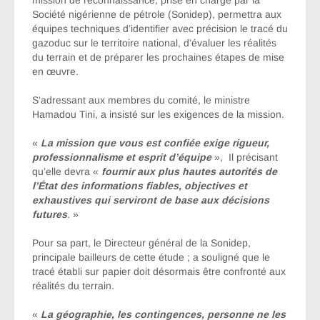
mission de reconnaissance, prise en charge par la
Société nigérienne de pétrole (Sonidep), permettra aux
équipes techniques d’identifier avec précision le tracé du
gazoduc sur le territoire national, d’évaluer les réalités
du terrain et de préparer les prochaines étapes de mise
en œuvre.
S’adressant aux membres du comité, le ministre
Hamadou Tini, a insisté sur les exigences de la mission.
«
La mission que vous est confiée exige rigueur,
professionnalisme et esprit d’équipe
», Il précisant
qu’elle devra «
fournir aux plus hautes autorités de
l’État des informations fiables, objectives et
exhaustives qui serviront de base aux décisions
futures
. »
Pour sa part, le Directeur général de la Sonidep,
principale bailleurs de cette étude ; a souligné que le
tracé établi sur papier doit désormais être confronté aux
réalités du terrain.
«
La géographie, les contingences, personne ne les