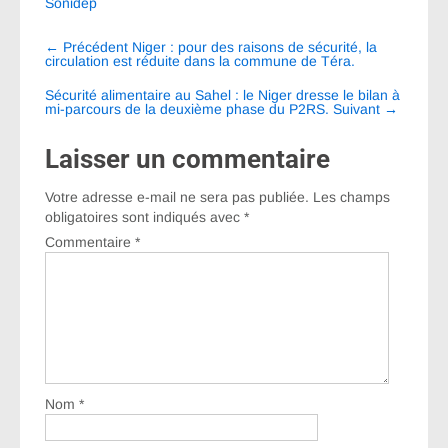
Sonidep
Navigation
←
Précédent
Niger : pour des raisons de sécurité, la
entre
circulation est réduite dans la commune de Téra.
les
Sécurité alimentaire au Sahel : le Niger dresse le bilan à
mi-parcours de la deuxième phase du P2RS.
Suivant
→
articles
Laisser un commentaire
Votre adresse e-mail ne sera pas publiée.
Les champs
obligatoires sont indiqués avec
*
Commentaire
*
Nom
*