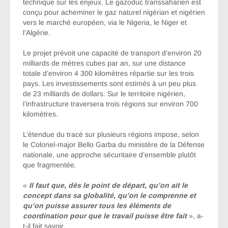
technique sur les enjeux. Le gazoduc transsaharien est
conçu pour acheminer le gaz naturel nigérian et nigérien
vers le marché européen, via le Nigeria, le Niger et
l’Algérie.
Le projet prévoit une capacité de transport d’environ 20
milliards de mètres cubes par an, sur une distance
totale d’environ 4 300 kilomètres répartie sur les trois
pays. Les investissements sont estimés à un peu plus
de 23 milliards de dollars. Sur le territoire nigérien,
l’infrastructure traversera trois régions sur environ 700
kilomètres.
L’étendue du tracé sur plusieurs régions impose, selon
le Colonel-major Bello Garba du ministère de la Défense
nationale, une approche sécuritaire d’ensemble plutôt
que fragmentée.
«
Il faut que, dès le point de départ, qu’on ait le
concept dans sa globalité, qu’on le comprenne et
qu’on puisse assurer tous les éléments de
coordination pour que le travail puisse être fait
», a-
t-il fait savoir.