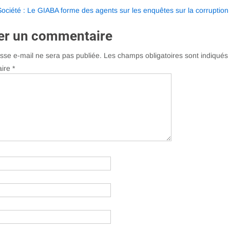
Société : Le GIABA forme des agents sur les enquêtes sur la corruptio
es
er un commentaire
sse e-mail ne sera pas publiée.
Les champs obligatoires sont indiqué
ire
*