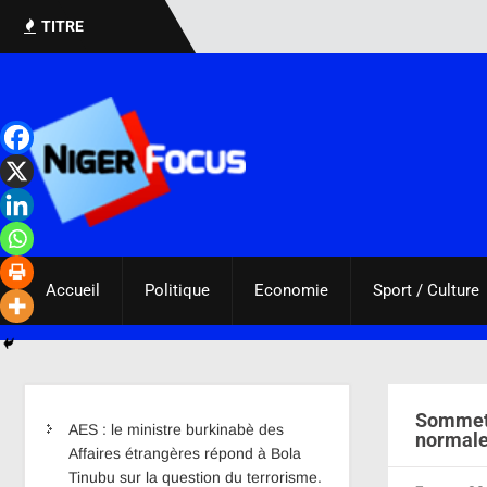
TITRE
Accueil
Politique
Economie
Sport / Culture
Sommet d
AES : le ministre burkinabè des
normal
Affaires étrangères répond à Bola
Tinubu sur la question du terrorisme.