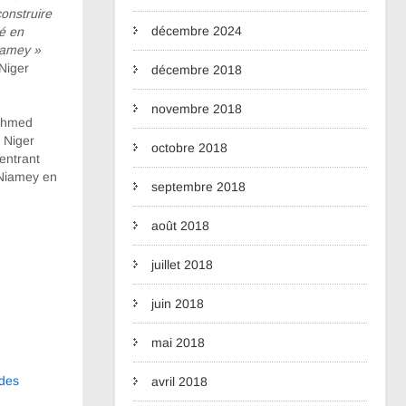
onstruire
décembre 2024
té en
Niamey »
Niger
décembre 2018
novembre 2018
 Ahmed
 Niger
octobre 2018
entrant
 Niamey en
septembre 2018
août 2018
juillet 2018
juin 2018
mai 2018
 des
avril 2018