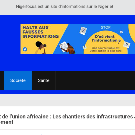
Nigerfocus est un site d’informations sur le Niger et le reste du mond
Société
Santé
e l’union africaine : Les chantiers des infrastructures
ement