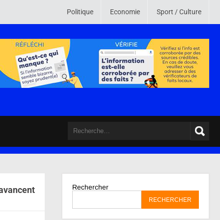
e. Son credo est de mettre en ligne des informations crédibles , vérifiées
Politique
Economie
Sport / Culture
Rechercher
 avancent
RECHERCHER