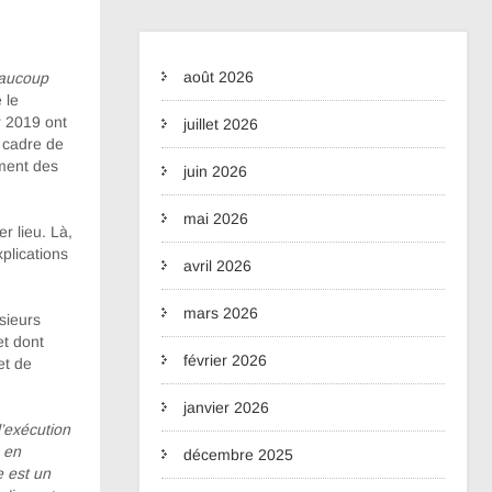
août 2026
eaucoup
 le
r 2019 ont
juillet 2026
e cadre de
ement des
juin 2026
mai 2026
er lieu. Là,
plications
avril 2026
mars 2026
usieurs
et dont
février 2026
et de
janvier 2026
’exécution
, en
décembre 2025
e est un