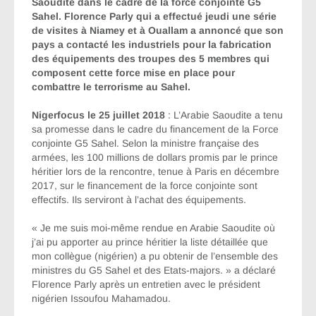
Saoudite dans le cadre de la force conjointe G5
Sahel. Florence Parly qui a effectué jeudi une série
de visites à Niamey et à Ouallam a annoncé que son
pays a contacté les industriels pour la fabrication
des équipements des troupes des 5 membres qui
composent cette force mise en place pour
combattre le terrorisme au Sahel.
Nigerfocus le 25 juillet 2018
: L’Arabie Saoudite a tenu
sa promesse dans le cadre du financement de la Force
conjointe G5 Sahel. Selon la ministre française des
armées, les 100 millions de dollars promis par le prince
héritier lors de la rencontre, tenue à Paris en décembre
2017, sur le financement de la force conjointe sont
effectifs. Ils serviront à l’achat des équipements.
« Je me suis moi-même rendue en Arabie Saoudite où
j’ai pu apporter au prince héritier la liste détaillée que
mon collègue (nigérien) a pu obtenir de l’ensemble des
ministres du G5 Sahel et des Etats-majors. » a déclaré
Florence Parly après un entretien avec le président
nigérien Issoufou Mahamadou.