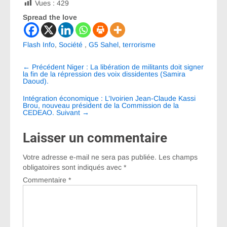
Vues :
429
Spread the love
Flash Info
,
Société
,
G5 Sahel
,
terrorisme
Navigation
←
Précédent
Niger : La libération de militants doit signer
entre
la fin de la répression des voix dissidentes (Samira
Daoud).
les
Intégration économique : L’Ivoirien Jean-Claude Kassi
articles
Brou, nouveau président de la Commission de la
CEDEAO.
Suivant
→
Laisser un commentaire
Votre adresse e-mail ne sera pas publiée.
Les champs
obligatoires sont indiqués avec
*
Commentaire
*