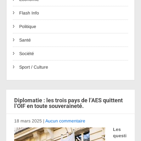
Flash Info
Politique
Santé
Société
Sport / Culture
Diplomatie : les trois pays de l’AES quittent
l’OIF en toute souveraineté.
18 mars 2025
|
Aucun commentaire
Les
questi