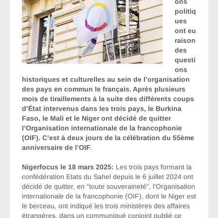
ons
politiq
ues
ont eu
raison
des
questi
ons
historiques et culturelles au sein de l’organisation
des pays en commun le français. Après plusieurs
mois de tiraillements à la suite des différents coups
d’État intervenus dans les trois pays, le Burkina
Faso, le Mali et le Niger ont décidé de quitter
l’Organisation internationale de la francophonie
(OIF). C’est à deux jours de la célébration du 55ème
anniversaire de l’OIF
.
Nigerfocus le 18 mars 2025:
Les trois pays formant la
confédération Etats du Sahel depuis le 6 juillet 2024 ont
décidé de quitter, en “toute souveraineté”, l’Organisation
internationale de la francophonie (OIF), dont le Niger est
le berceau, ont indiqué les trois ministères des affaires
étrangères, dans un communiqué conjoint publié ce