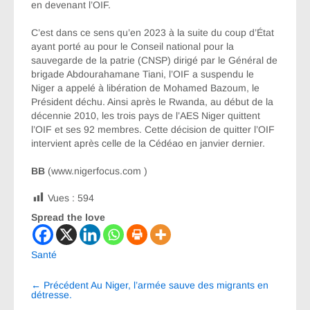
en devenant l’OIF.
C’est dans ce sens qu’en 2023 à la suite du coup d’État
ayant porté au pour le Conseil national pour la
sauvegarde de la patrie (CNSP) dirigé par le Général de
brigade Abdourahamane Tiani, l’OIF a suspendu le
Niger a appelé à libération de Mohamed Bazoum, le
Président déchu. Ainsi après le Rwanda, au début de la
décennie 2010, les trois pays de l’AES Niger quittent
l’OIF et ses 92 membres. Cette décision de quitter l’OIF
intervient après celle de la Cédéao en janvier dernier.
BB
(www.nigerfocus.com )
Vues :
594
Spread the love
Santé
Navigation
←
Précédent
Au Niger, l’armée sauve des migrants en
entre
détresse.