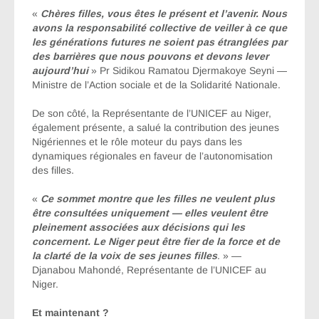
«
Chères filles, vous êtes le présent et l’avenir. Nous
avons la responsabilité collective de veiller à ce que
les générations futures ne soient pas étranglées par
des barrières que nous pouvons et devons lever
aujourd’hui
» Pr Sidikou Ramatou Djermakoye Seyni —
Ministre de l’Action sociale et de la Solidarité Nationale.
De son côté, la Représentante de l’UNICEF au Niger,
également présente, a salué la contribution des jeunes
Nigériennes et le rôle moteur du pays dans les
dynamiques régionales en faveur de l’autonomisation
des filles.
«
Ce sommet montre que les filles ne veulent plus
être consultées uniquement — elles veulent être
pleinement associées aux décisions qui les
concernent. Le Niger peut être fier de la force et de
la clarté de la voix de ses jeunes filles
. » —
Djanabou Mahondé, Représentante de l’UNICEF au
Niger.
Et maintenant ?