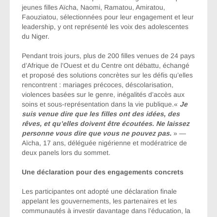
jeunes filles Aïcha, Naomi, Ramatou, Amiratou,
Faouziatou, sélectionnées pour leur engagement et leur
leadership, y ont représenté les voix des adolescentes
du Niger.
Pendant trois jours, plus de 200 filles venues de 24 pays
d’Afrique de l’Ouest et du Centre ont débattu, échangé
et proposé des solutions concrètes sur les défis qu’elles
rencontrent : mariages précoces, déscolarisation,
violences basées sur le genre, inégalités d’accès aux
soins et sous-représentation dans la vie publique.«
Je
suis venue dire que les filles ont des idées, des
rêves, et qu’elles doivent être écoutées. Ne laissez
personne vous dire que vous ne pouvez pas.
» —
Aïcha, 17 ans, déléguée nigérienne et modératrice de
deux panels lors du sommet.
Une déclaration pour des engagements concrets
Les participantes ont adopté une déclaration finale
appelant les gouvernements, les partenaires et les
communautés à investir davantage dans l’éducation, la