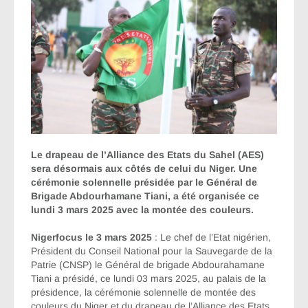
Le drapeau de l’Alliance des Etats du Sahel (AES)
sera désormais aux côtés de celui du Niger. Une
cérémonie solennelle présidée par le Général de
Brigade Abdourhamane Tiani, a été organisée ce
lundi 3 mars 2025 avec la montée des couleurs.
Nigerfocus le 3 mars 2025
: Le chef de l’Etat nigérien,
Président du Conseil National pour la Sauvegarde de la
Patrie (CNSP) le Général de brigade Abdourahamane
Tiani a présidé, ce lundi 03 mars 2025, au palais de la
présidence, la cérémonie solennelle de montée des
couleurs du Niger et du drapeau de l’Alliance des Etats